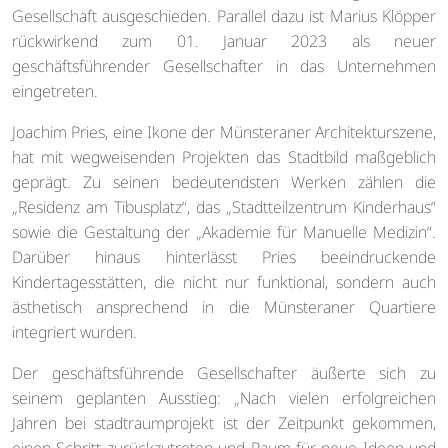
Gesellschaft ausgeschieden. Parallel dazu ist Marius Klöpper
rückwirkend zum 01. Januar 2023 als neuer
geschäftsführender Gesellschafter in das Unternehmen
eingetreten.
Joachim Pries, eine Ikone der Münsteraner Architekturszene,
hat mit wegweisenden Projekten das Stadtbild maßgeblich
geprägt. Zu seinen bedeutendsten Werken zählen die
„Residenz am Tibusplatz“, das „Stadtteilzentrum Kinderhaus“
sowie die Gestaltung der „Akademie für Manuelle Medizin“.
Darüber hinaus hinterlässt Pries beeindruckende
Kindertagesstätten, die nicht nur funktional, sondern auch
ästhetisch ansprechend in die Münsteraner Quartiere
integriert wurden.
Der geschäftsführende Gesellschafter äußerte sich zu
seinem geplanten Ausstieg: „Nach vielen erfolgreichen
Jahren bei stadtraumprojekt ist der Zeitpunkt gekommen,
einen Schritt zurückzutreten und Raum für neue Ideen und