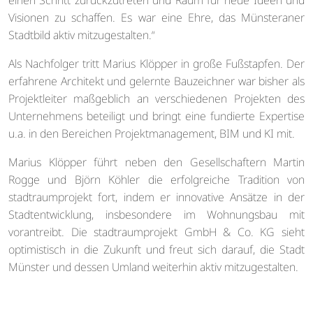
Visionen zu schaffen. Es war eine Ehre, das Münsteraner
Stadtbild aktiv mitzugestalten.“
Als Nachfolger tritt Marius Klöpper in große Fußstapfen. Der
erfahrene Architekt und gelernte Bauzeichner war bisher als
Projektleiter maßgeblich an verschiedenen Projekten des
Unternehmens beteiligt und bringt eine fundierte Expertise
u.a. in den Bereichen Projektmanagement, BIM und KI mit.
Marius Klöpper führt neben den Gesellschaftern Martin
Rogge und Björn Köhler die erfolgreiche Tradition von
stadtraumprojekt fort, indem er innovative Ansätze in der
Stadtentwicklung, insbesondere im Wohnungsbau mit
vorantreibt. Die stadtraumprojekt GmbH & Co. KG sieht
optimistisch in die Zukunft und freut sich darauf, die Stadt
Münster und dessen Umland weiterhin aktiv mitzugestalten.