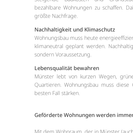
bezahlbare Wohnungen zu schaffen. Dab
größte Nachfrage.
Nachhaltigkeit und Klimaschutz
Wohnungsbau muss heute energieeffizie
klimaneutral geplant werden. Nachhaltig
sondern Voraussetzung.
Lebensqualität bewahren
Münster lebt von kurzen Wegen, grün
Quartieren. Wohnungsbau muss diese Q
besten Fall stärken.
Geförderte Wohnungen werden immer
Mit dem Wohnraum, der in Münster (auch