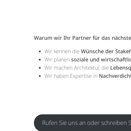
Warum wir Ihr Partner für das nächst
Wir kennen die
Wünsche der Stake
Wir planen
soziale und wirtschaftli
Wir machen Architektur, die
Lebensq
Wir haben Expertise in
Nachverdich
Rufen Sie uns an oder schreiben S