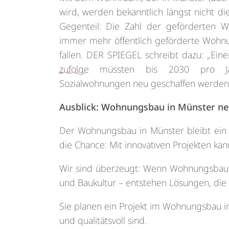
wird, werden bekanntlich längst nicht di
Gegenteil: Die Zahl der geförderten W
immer mehr öffentlich geförderte Wohnu
fallen. DER SPIEGEL schreibt dazu: „Ein
zufolge
müssten bis 2030 pro Jah
Sozialwohnungen neu geschaffen werden,
Ausblick: Wohnungsbau in Münster n
Der Wohnungsbau in Münster bleibt ein 
die Chance: Mit innovativen Projekten k
Wir sind überzeugt: Wenn Wohnungsbau als
und Baukultur – entstehen Lösungen, die
Sie planen ein Projekt im Wohnungsbau in
und qualitätsvoll sind.