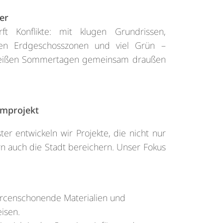
er
rft Konflikte: mit klugen Grundrissen,
en Erdgeschosszonen und viel Grün –
heißen Sommertagen gemeinsam draußen
umprojekt
ter entwickeln wir Projekte, die nicht nur
 auch die Stadt bereichern. Unser Fokus
urcenschonende Materialien und
isen.