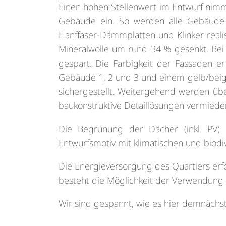
Einen hohen Stellenwert im Entwurf nimmt
Gebäude ein. So werden alle Gebäude i
Hanffaser-Dämmplatten und Klinker reali
Mineralwolle um rund 34 % gesenkt. Bei
gespart. Die Farbigkeit der Fassaden 
Gebäude 1, 2 und 3 und einem gelb/beigen
sichergestellt. Weitergehend werden über
baukonstruktive Detaillösungen vermiede
Die Begrünung der Dächer (inkl. PV) u
Entwurfsmotiv mit klimatischen und biod
Die Energieversorgung des Quartiers er
besteht die Möglichkeit der Verwendung 
Wir sind gespannt, wie es hier demnächst