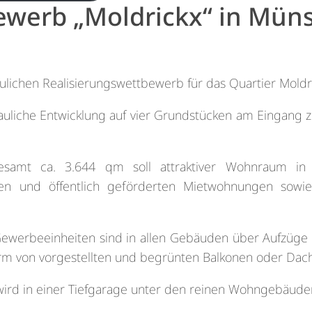
bewerb „Moldrickx“ in Mün
ulichen Realisierungswettbewerb für das Quartier Moldr
uliche Entwicklung auf vier Grundstücken am Eingang z
gesamt ca. 3.644 qm soll attraktiver Wohnraum in 
rten und öffentlich geförderten Mietwohnungen sow
ewerbeeinheiten sind in allen Gebäuden über Aufzüge 
m von vorgestellten und begrünten Balkonen oder Dach
wird in einer Tiefgarage unter den reinen Wohngebäude