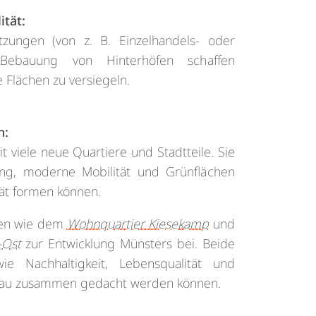
ität:
zungen (von z. B. Einzelhandels- oder
Bebauung von Hinterhöfen schaffen
 Flächen zu versiegeln.
n:
t viele neue Quartiere und Stadtteile. Sie
ung, moderne Mobilität und Grünflächen
tät formen können.
kten wie dem
Wohnquartier Kiesekamp
und
-Ost
zur Entwicklung Münsters bei. Beide
wie Nachhaltigkeit, Lebensqualität und
bau zusammen gedacht werden können.