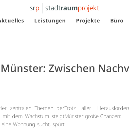
Aktuelles
Leistungen
Projekte
Büro
Münster: Zwischen Nachv
der zentralen Themen der
Trotz aller Herausford
d mit dem Wachstum steigt
Münster große Chancen:
eine Wohnung sucht, spürt