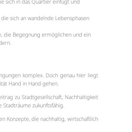
die sich in das Quartier einfügt und
n, die sich an wandelnde Lebensphasen
e, die Begegnung ermöglichen und ein
dern.
ingungen komplex. Doch genau hier liegt
ität Hand in Hand gehen.
trag zu Stadtgesellschaft, Nachhaltigkeit
 Stadträume zukunftsfähig.
 Konzepte, die nachhaltig, wirtschaftlich