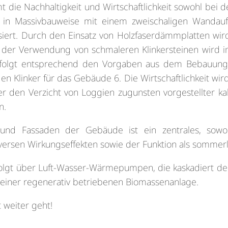
 die Nachhaltigkeit und Wirtschaftlichkeit sowohl bei d
n Massivbauweise mit einem zweischaligen Wandaufb
siert. Durch den Einsatz von Holzfaserdämmplatten wi
 der Verwendung von schmaleren Klinkersteinen wird i
erfolgt entsprechend den Vorgaben aus dem Bebauungsp
 Klinker für das Gebäude 6. Die Wirtschaftlichkeit wir
 den Verzicht von Loggien zugunsten vorgestellter kal
n.
nd Fassaden der Gebäude ist ein zentrales, sowohl
iversen Wirkungseffekten sowie der Funktion als sommer
folgt über Luft-Wasser-Wärmepumpen, die kaskadiert de
einer regenerativ betriebenen Biomassenanlage.
 weiter geht!