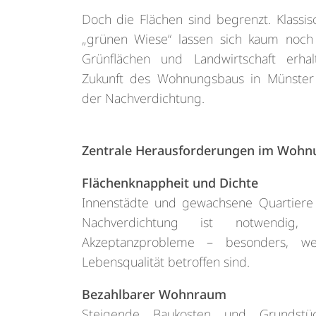
Doch die Flächen sind begrenzt. Klassi
„grünen Wiese“ lassen sich kaum noch 
Grünflächen und Landwirtschaft erha
Zukunft des Wohnungsbaus in Münster l
der Nachverdichtung.
Zentrale Herausforderungen im Woh
Flächenknappheit und Dichte
Innenstädte und gewachsene Quartiere 
Nachverdichtung ist notwendig
Akzeptanzprobleme – besonders, w
Lebensqualität betroffen sind.
Bezahlbarer Wohnraum
Steigende Baukosten und Grundstüc