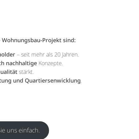
e Wohnungsbau-Projekt sind:
holder
– seit mehr als 20 Jahren.
ch nachhaltige
Konzepte.
ualität
stärkt.
tung und Quartiersenwicklung
.
ie uns einfach.