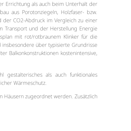
er Errichtung als auch beim Unterhalt der
au aus Porotonziegeln, Holzfaser- bzw.
rd der CO2-Abdruck im Vergleich zu einer
m Transport und der Herstellung Energie
lan mit rot/rotbraunem Klinker für die
d insbesondere über typisierte Grundrisse
ter Balkonkonstruktionen kostenintensive,
 gestalterisches als auch funktionales
licher Wärmeschutz.
n Häusern zugeordnet werden. Zusätzlich