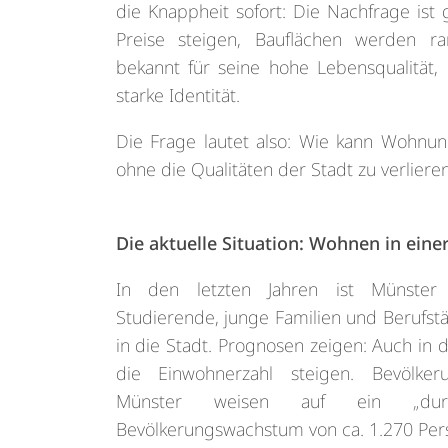
die Knappheit sofort: Die Nachfrage ist 
Preise steigen, Bauflächen werden rar
bekannt für seine hohe Lebensqualität,
starke Identität.
Die Frage lautet also: Wie kann Wohnun
ohne die Qualitäten der Stadt zu verliere
Die aktuelle Situation: Wohnen in ein
In den letzten Jahren ist Münster k
Studierende, junge Familien und Berufstä
in die Stadt. Prognosen zeigen: Auch i
die Einwohnerzahl steigen. Bevölke
Münster weisen auf ein „durchsc
Bevölkerungswachstum von ca. 1.270 Pers