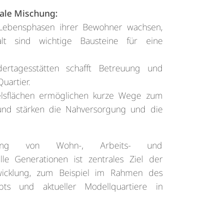
iale Mischung:
Lebensphasen ihrer Bewohner wachsen,
alt sind wichtige Bausteine für eine
dertagesstätten schafft Betreuung und
Quartier.
lsflächen ermöglichen kurze Wege zum
 und stärken die Nahversorgung und die
hung von Wohn-, Arbeits- und
alle Generationen ist zentrales Ziel der
twicklung, zum Beispiel im Rahmen des
epts und aktueller Modellquartiere in